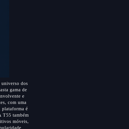
 universo dos
vasta gama de
envolvente e
ntes, com uma
a plataforma é
. A T55 também
itivos móveis,
pularidade