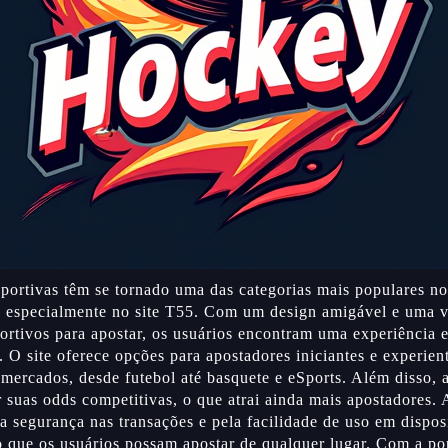
sportivas têm se tornado uma das categorias mais populares no
, especialmente no site T55. Com um design amigável e uma 
ortivos para apostar, os usuários encontram uma experiência 
 O site oferece opções para apostadores iniciantes e experie
mercados, desde futebol até basquete e eSports. Além disso, 
 suas odds competitivas, o que atrai ainda mais apostadores
la segurança nas transações e pela facilidade de uso em dispos
o que os usuários possam apostar de qualquer lugar. Com a po