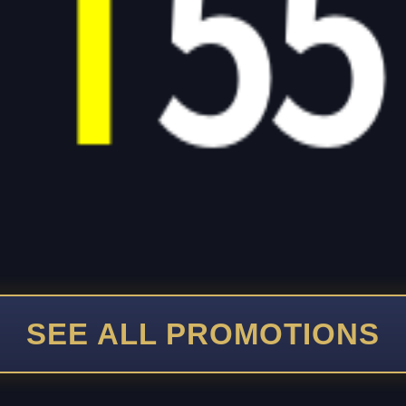
SEE ALL PROMOTIONS