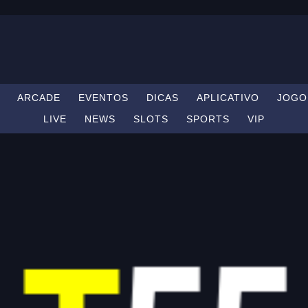
ARCADE
EVENTOS
DICAS
APLICATIVO
JOGO
LIVE
NEWS
SLOTS
SPORTS
VIP