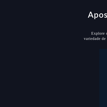
Apos
Explore 
variedade de 