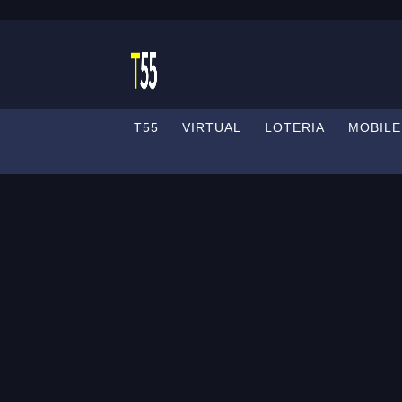
T55
VIRTUAL
LOTERIA
MOBILE