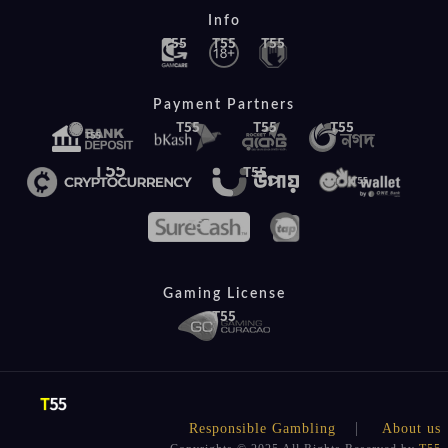
Info
Payment Partners
Gaming License
Responsible Gambling
About us