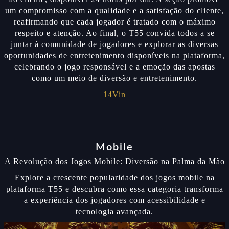
um compromisso com a qualidade e a satisfação do cliente,
reafirmando que cada jogador é tratado com o máximo
respeito e atenção. Ao final, o T55 convida todos a se
juntar à comunidade de jogadores e explorar as diversas
oportunidades de entretenimento disponíveis na plataforma,
celebrando o jogo responsável e a emoção das apostas
como um meio de diversão e entretenimento.
14Vin
Mobile
A Revolução dos Jogos Mobile: Diversão na Palma da Mão
Explore a crescente popularidade dos jogos mobile na
plataforma T55 e descubra como essa categoria transforma
a experiência dos jogadores com acessibilidade e
tecnologia avançada.