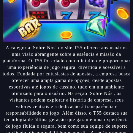
A categoria 'Sobre Nós' do site T55 oferece aos usuários
uma visão abrangente sobre a essência e missão da
plataforma. O T55 foi criado com o intuito de proporcionar
uma experiência de jogo segura, divertida e acessível a
todos. Fundada por entusiastas de apostas, a empresa busca
oferecer uma ampla gama de opções, desde apostas
esportivas até jogos de cassino, tudo em um ambiente
otimizado para o usuário. Na seção 'Sobre Nós', os
visitantes podem explorar a história da empresa, seus
valores centrais e a dedicação à transparência e
responsabilidade no jogo. Além disso, o T55 destaca sua
tecnologia de última geração que garante uma experiência
de jogo fluida e segura, bem como sua equipe de suporte
ao cliente, disponível 24 horas por dia. A seção promove