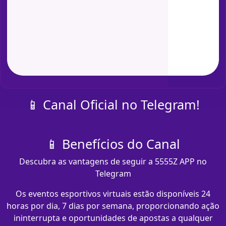
📱 Canal Oficial no Telegram!
📱 Benefícios do Canal
Descubra as vantagens de seguir a 5555Z APP no
Telegram
Os eventos esportivos virtuais estão disponíveis 24
horas por dia, 7 dias por semana, proporcionando ação
ininterrupta e oportunidades de apostas a qualquer