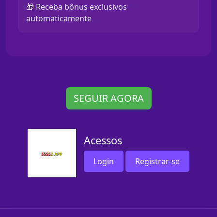
🎁 Receba bônus exclusivos
automaticamente
SEGUIR AGORA
Acessos
Login
Registrar-se