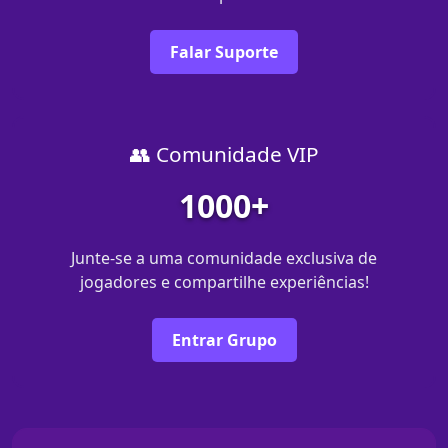
Falar Suporte
👥 Comunidade VIP
1000+
Junte-se a uma comunidade exclusiva de
jogadores e compartilhe experiências!
Entrar Grupo