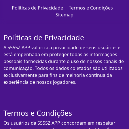
Políticas de Privacidade
Termos e Condições
Sitemap
Políticas de Privacidade
A 5555Z APP valoriza a privacidade de seus usuários e
está empenhada em proteger todas as informações
pessoais fornecidas durante o uso de nossos canais de
comunicação. Todos os dados coletados são utilizados
exclusivamente para fins de melhoria contínua da
experiência de nossos jogadores.
Termos e Condições
Os usuários da 5555Z APP concordam em respeitar