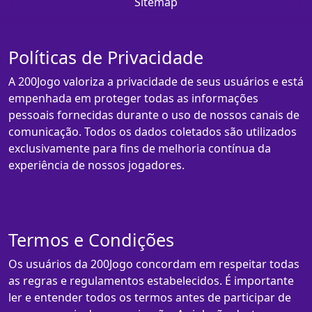
Sitemap
Políticas de Privacidade
A 200Jogo valoriza a privacidade de seus usuários e está
empenhada em proteger todas as informações
pessoais fornecidas durante o uso de nossos canais de
comunicação. Todos os dados coletados são utilizados
exclusivamente para fins de melhoria contínua da
experiência de nossos jogadores.
Termos e Condições
Os usuários da 200Jogo concordam em respeitar todas
as regras e regulamentos estabelecidos. É importante
ler e entender todos os termos antes de participar de