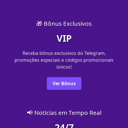
🎁 Bônus Exclusivos
VIP
Receba bônus exclusivos do Telegram,
promoções especiais e códigos promocionais
únicos!
Ver Bônus
📢 Notícias em Tempo Real
24/7