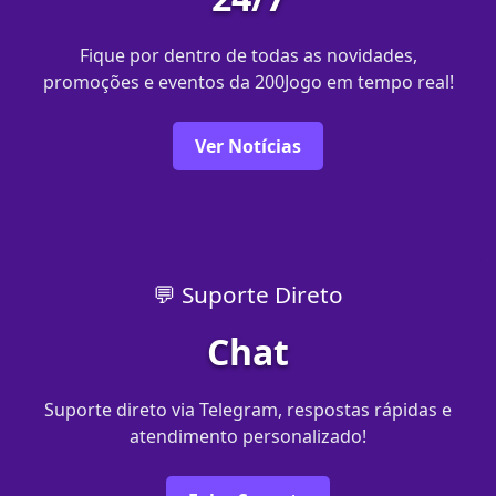
Fique por dentro de todas as novidades,
promoções e eventos da 200Jogo em tempo real!
Ver Notícias
💬 Suporte Direto
Chat
Suporte direto via Telegram, respostas rápidas e
atendimento personalizado!