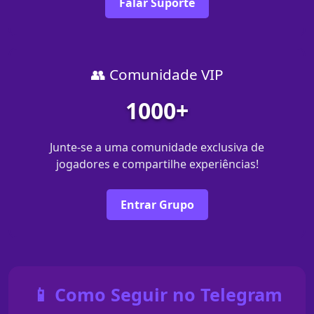
Falar Suporte
👥 Comunidade VIP
1000+
Junte-se a uma comunidade exclusiva de
jogadores e compartilhe experiências!
Entrar Grupo
📱 Como Seguir no Telegram